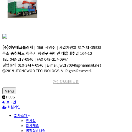
(주)정우테크놀러지
| 대표 서영주 | 사업자번호 317-81-35935
주소 충청북도 청주시 청원구 북이면 대율내추길 164-12
TEL 043-217-0946 | FAX 043-217-0947
영업문의 010-3414-0946 | E-mail jw2170946@hanmail.net
ⓒ2019 JEONGWOO TECHNOLOGY. All Rights Reserved.
개인정보처리방침
Menu
PLUS
로그인
회원가입
회사소개
인사말
회사개요
공장설비내역