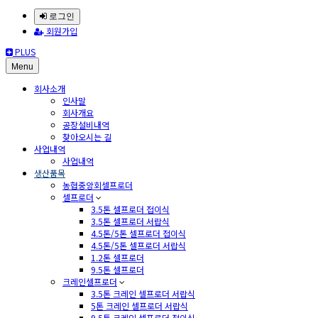
로그인
회원가입
PLUS
Menu
회사소개
인사말
회사개요
공장설비내역
찾아오시는 길
사업내역
사업내역
생산품목
농협중앙회셀프로더
셀프로더
3.5톤 셀프로더 접이식
3.5톤 셀프로더 서랍식
4.5톤/5톤 셀프로더 접이식
4.5톤/5톤 셀프로더 서랍식
1.2톤 셀프로더
9.5톤 셀프로더
크레인셀프로더
3.5톤 크레인 셀프로더 서랍식
5톤 크레인 셀프로더 서랍식
9.5톤 크레인 셀프로더 접이식