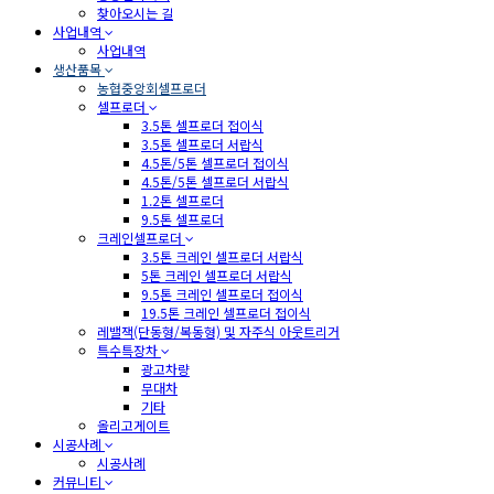
찾아오시는 길
사업내역
사업내역
생산품목
농협중앙회셀프로더
셀프로더
3.5톤 셀프로더 접이식
3.5톤 셀프로더 서랍식
4.5톤/5톤 셀프로더 접이식
4.5톤/5톤 셀프로더 서랍식
1.2톤 셀프로더
9.5톤 셀프로더
크레인셀프로더
3.5톤 크레인 셀프로더 서랍식
5톤 크레인 셀프로더 서랍식
9.5톤 크레인 셀프로더 접이식
19.5톤 크레인 셀프로더 접이식
레밸잭(단동형/복동형) 및 자주식 아웃트리거
특수특장차
광고차량
무대차
기타
올리고게이트
시공사례
시공사례
커뮤니티