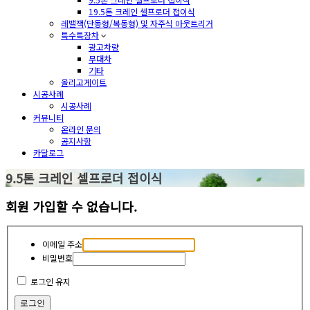
19.5톤 크레인 셀프로더 접이식
레밸잭(단동형/복동형) 및 자주식 아웃트리거
특수특장차
광고차량
무대차
기타
올리고게이트
시공사례
시공사례
커뮤니티
온라인 문의
공지사항
카달로그
9.5톤 크레인 셀프로더 접이식
회원 가입할 수 없습니다.
이메일 주소
비밀번호
로그인 유지