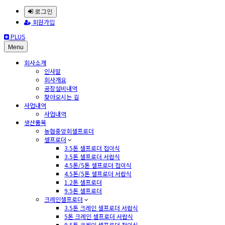
로그인
회원가입
PLUS
Menu
회사소개
인사말
회사개요
공장설비내역
찾아오시는 길
사업내역
사업내역
생산품목
농협중앙회셀프로더
셀프로더
3.5톤 셀프로더 접이식
3.5톤 셀프로더 서랍식
4.5톤/5톤 셀프로더 접이식
4.5톤/5톤 셀프로더 서랍식
1.2톤 셀프로더
9.5톤 셀프로더
크레인셀프로더
3.5톤 크레인 셀프로더 서랍식
5톤 크레인 셀프로더 서랍식
9.5톤 크레인 셀프로더 접이식