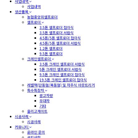
사업내역
사업내역
생산품목
농협중앙회셀프로더
셀프로더
3.5톤 셀프로더 접이식
3.5톤 셀프로더 서랍식
4.5톤/5톤 셀프로더 접이식
4.5톤/5톤 셀프로더 서랍식
1.2톤 셀프로더
9.5톤 셀프로더
크레인셀프로더
3.5톤 크레인 셀프로더 서랍식
5톤 크레인 셀프로더 서랍식
9.5톤 크레인 셀프로더 접이식
19.5톤 크레인 셀프로더 접이식
레밸잭(단동형/복동형) 및 자주식 아웃트리거
특수특장차
광고차량
무대차
기타
올리고게이트
시공사례
시공사례
커뮤니티
온라인 문의
공지사항