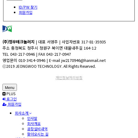
ID/PW 찾기
회원가입
(주)정우테크놀러지
| 대표 서영주 | 사업자번호 317-81-35935
주소 충청북도 청주시 청원구 북이면 대율내추길 164-12
TEL 043-217-0946 | FAX 043-217-0947
영업문의 010-3414-0946 | E-mail jw2170946@hanmail.net
ⓒ2019 JEONGWOO TECHNOLOGY. All Rights Reserved.
개인정보처리방침
Menu
PLUS
로그인
회원가입
회사소개
인사말
회사개요
공장설비내역
찾아오시는 길