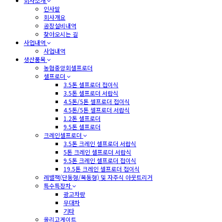
회사소개
인사말
회사개요
공장설비내역
찾아오시는 길
사업내역
사업내역
생산품목
농협중앙회셀프로더
셀프로더
3.5톤 셀프로더 접이식
3.5톤 셀프로더 서랍식
4.5톤/5톤 셀프로더 접이식
4.5톤/5톤 셀프로더 서랍식
1.2톤 셀프로더
9.5톤 셀프로더
크레인셀프로더
3.5톤 크레인 셀프로더 서랍식
5톤 크레인 셀프로더 서랍식
9.5톤 크레인 셀프로더 접이식
19.5톤 크레인 셀프로더 접이식
레밸잭(단동형/복동형) 및 자주식 아웃트리거
특수특장차
광고차량
무대차
기타
올리고게이트