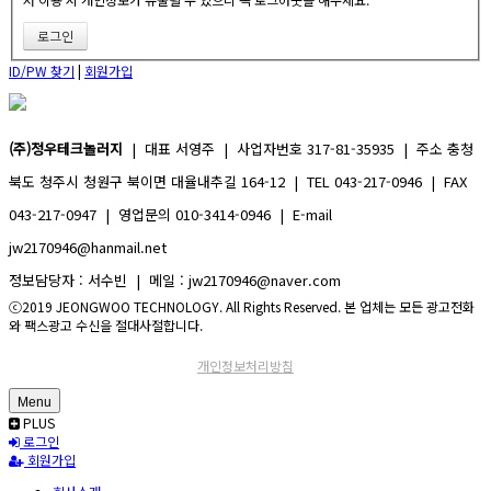
ID/PW 찾기
|
회원가입
(주)정우테크놀러지
| 대표 서영주 | 사업자번호 317-81-35935 | 주소 충청
북도 청주시 청원구 북이면 대율내추길 164-12 | TEL 043-217-0946 | FAX
043-217-0947 | 영업문의 010-3414-0946 | E-mail
jw2170946@hanmail.net
정보담당자 : 서수빈 | 메일 : jw2170946@naver.com
ⓒ2019 JEONGWOO TECHNOLOGY. All Rights Reserved. 본 업체는 모든 광고전화
와 팩스광고 수신을 절대사절합니다.
개인정보처리방침
Menu
PLUS
로그인
회원가입