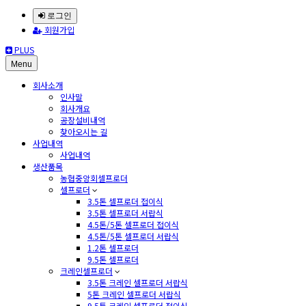
로그인
회원가입
PLUS
Menu
회사소개
인사말
회사개요
공장설비내역
찾아오시는 길
사업내역
사업내역
생산품목
농협중앙회셀프로더
셀프로더
3.5톤 셀프로더 접이식
3.5톤 셀프로더 서랍식
4.5톤/5톤 셀프로더 접이식
4.5톤/5톤 셀프로더 서랍식
1.2톤 셀프로더
9.5톤 셀프로더
크레인셀프로더
3.5톤 크레인 셀프로더 서랍식
5톤 크레인 셀프로더 서랍식
9.5톤 크레인 셀프로더 접이식