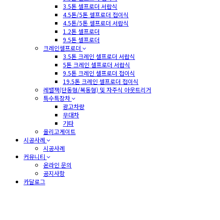
3.5톤 셀프로더 서랍식
4.5톤/5톤 셀프로더 접이식
4.5톤/5톤 셀프로더 서랍식
1.2톤 셀프로더
9.5톤 셀프로더
크레인셀프로더
3.5톤 크레인 셀프로더 서랍식
5톤 크레인 셀프로더 서랍식
9.5톤 크레인 셀프로더 접이식
19.5톤 크레인 셀프로더 접이식
레밸잭(단동형/복동형) 및 자주식 아웃트리거
특수특장차
광고차량
무대차
기타
올리고게이트
시공사례
시공사례
커뮤니티
온라인 문의
공지사항
카달로그